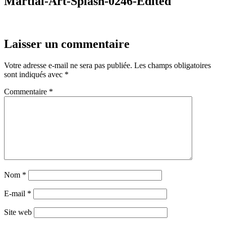
Martial-Art-Splash-0246-Edited
Laisser un commentaire
Votre adresse e-mail ne sera pas publiée.
Les champs obligatoires
sont indiqués avec
*
Commentaire
*
Nom
*
E-mail
*
Site web